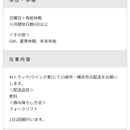
日曜日＋有給休暇
※月間休日数4日以上
＜その他＞
GW、夏季休暇、年末年始
仕事内容
4tトラック(ウイング車)にて川崎市・横浜市の配送をお願い
します。
＜配送品目＞
飲料
＜積み降ろし方法＞
フォークリフト
1日2回戦行います。