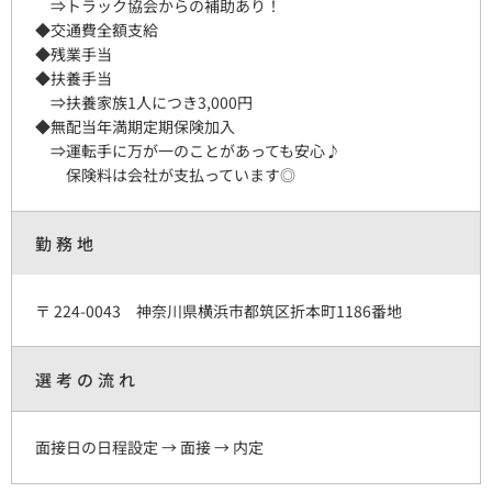
⇒トラック協会からの補助あり！
◆交通費全額支給
◆残業手当
◆扶養手当
⇒扶養家族1人につき3,000円
◆無配当年満期定期保険加入
⇒運転手に万が一のことがあっても安心♪
保険料は会社が支払っています◎
勤務地
〒 224-0043 神奈川県横浜市都筑区折本町1186番地
選考の流れ
面接日の日程設定 → 面接 → 内定