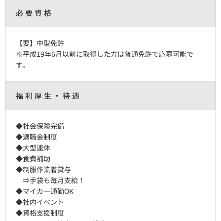
必要資格
【要】中型免許
※平成19年6月以前に取得した方は普通免許で応募可能で
す。
福利厚生・待遇
◆社会保険完備
◆退職金制度
◆大型連休
◆食費補助
◆制服作業着貸与
⇒手袋も毎月支給！
◆マイカー通勤OK
◆社内イベント
◆資格支援制度